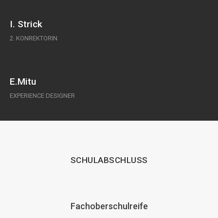
I. Strick
2. KONREKTORIN
E.Mitu
EXPERIENCE DESIGNER
SCHULABSCHLUSS
Fachoberschulreife