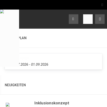
TERMINPLAN
Sommerferien
20.07.2026
-
01.09.2026
NEUIGKEITEN
Inklusionskonzept