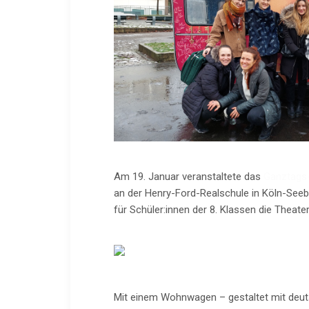
Am 19. Januar veranstaltete das
Ganztags
an der Henry-Ford-Realschule in Köln-Se
für Schüler:innen der 8. Klassen die Theater
Mit einem Wohnwagen – gestaltet mit deuts