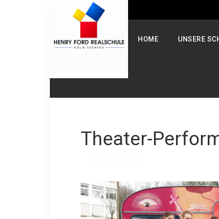
HOME
UNSERE SC
Theater-Perform
INFORMATIONEN