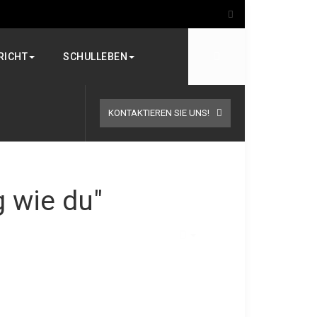
RICHT
SCHULLEBEN
KONTAKTIEREN SIE UNS!
g wie du"
EMPTY