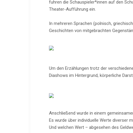
fuhren die Schauspieler*innen auf den Sch
Theater-Aufführung ein.
In mehreren Sprachen (polnisch, griechisch
Geschichten von mitgebrachten Gegenständ
Um den Erzählungen trotz der verschieden
Diashows im Hintergrund, körperliche Darst
Anschließend wurde in einem gemeinsamen W
Es wurde über individuelle Werte diverse
Und welchen Wert – abgesehen des Geldwe