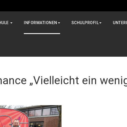
HULE
INFORMATIONEN
SCHULPROFIL
UNTER
ance „Vielleicht ein weni