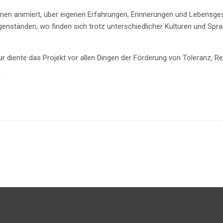
nnen animiert, über eigenen Erfahrungen, Erinnerungen und Lebensg
genständen, wo finden sich trotz unterschiedlicher Kulturen und S
 diente das Projekt vor allen Dingen der Förderung von Toleranz, Res
uero