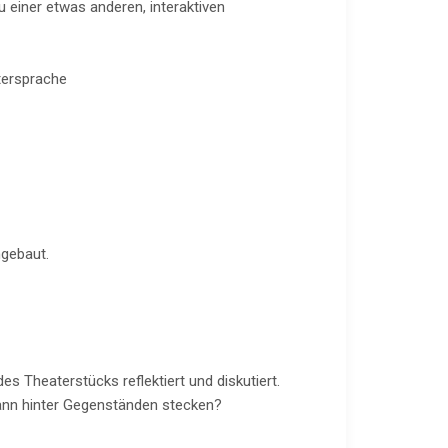
 einer etwas anderen, interaktiven
ttersprache
ngebaut.
 Theaterstücks reflektiert und diskutiert.
ann hinter Gegenständen stecken?