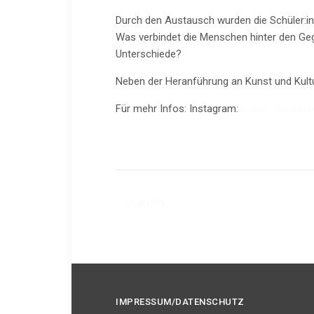
Durch den Austausch wurden die Schüler:i
Was verbindet die Menschen hinter den Ge
Unterschiede?
Neben der Heranführung an Kunst und Kultur
Für mehr Infos: Instagram:
@das_theaterb
ZURÜCK
IMPRESSUM/DATENSCHUTZ