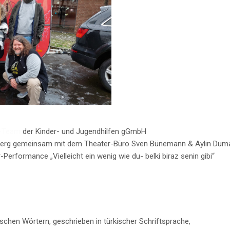
-Team
der Kinder- und Jugendhilfen gGmbH
eberg gemeinsam mit dem Theater-Büro Sven Bünemann & Aylin Du
-Performance „Vielleicht ein wenig wie du- belki biraz senin gibi“
chen Wörtern, geschrieben in türkischer Schriftsprache,