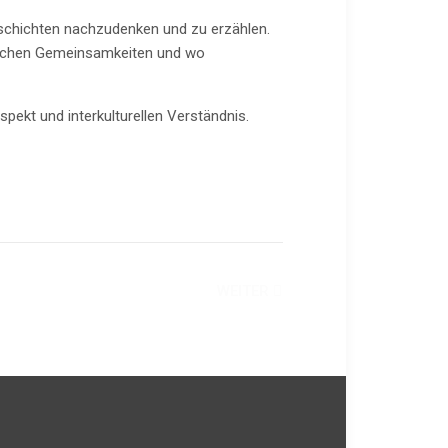
eschichten nachzudenken und zu erzählen.
prachen Gemeinsamkeiten und wo
pekt und interkulturellen Verständnis.
WEITER