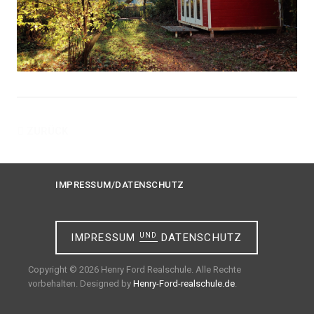
ZURÜCK
IMPRESSUM/DATENSCHUTZ
IMPRESSUM
UND
DATENSCHUTZ
Copyright © 2026 Henry Ford Realschule. Alle Rechte
vorbehalten. Designed by
Henry-Ford-realschule.de
.