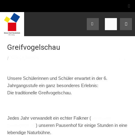
Greifvogelschau
SCHULPROFIL
EMP
Unsere Schülerinnen und Schüler erwartet in der 6.
Jahrgangsstufe ein ganz besonderes Erlebnis:
Die traditionelle Greifvogelschau.
Jedes Jahr verwandelt ein echter Falkner (
www.wald-
paedagogik.de
) unseren Pausenhof für einige Stunden in eine
lebendige Naturbühne.