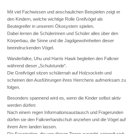
Mit viel Fachwissen und anschaulichen Beispielen zeigt er
den Kindern, welche wichtige Rolle Greifvögel als
Beutegreifer in unserem Ökosystem spielen.
Dabei lernen die Schülerinnen und Schüler alles über den
Körperbau, die Sinne und die Jagdgewohnheiten dieser
beeindruckenden Vögel.
Wanderfalke, Uhu und Harris Hawk begleiten den Falkner
während dieser „Schulstunde“.
Die Greifvögel sitzen schülernah auf Holzsockeln und
scheinen den Ausführungen ihres Herrchens aufmerksam zu
folgen.
Besonders spannend wird es, wenn die Kinder selbst aktiv
werden dürfen:
Nach einem regen Informationsaustausch und Fragerunden
dürfen sie den Falknerhandschuh anziehen und die Vögel auf
ihrem Arm landen lassen.
Die Faszination, die von diesen Tieren ausgeht, spiegelt sich