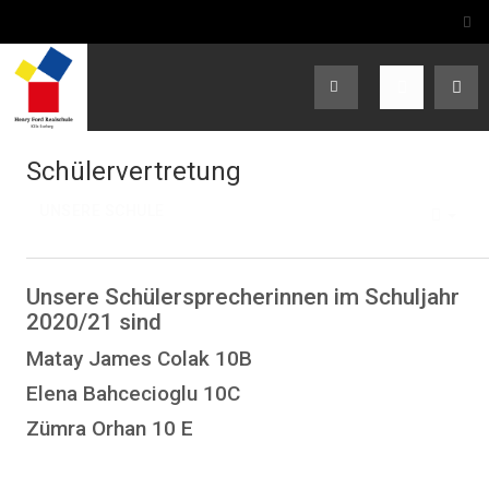
Schülervertretung
UNSERE SCHULE
EMP
Unsere Schülersprecherinnen im Schuljahr
2020/21 sind
Matay James Colak 10B
Elena Bahcecioglu 10C
Zümra Orhan 10 E