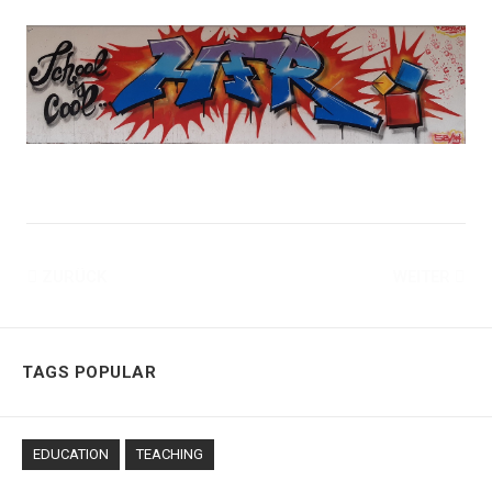
ZURÜCK
WEITER
TAGS POPULAR
EDUCATION
TEACHING