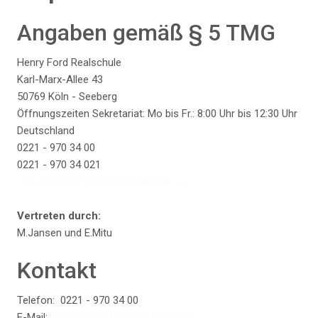
Angaben gemäß § 5 TMG
Henry Ford Realschule
Karl-Marx-Allee 43
50769 Köln - Seeberg
Öffnungszeiten Sekretariat: Mo bis Fr.: 8:00 Uhr bis 12:30 Uhr
Deutschland
0221 - 970 34 00
0221 - 970 34 021
http://www.henry-ford-realschule.de
Vertreten durch:
M.Jansen und E.Mitu
Kontakt
Telefon:
0221 - 970 34 00
E-Mail:
info@henry-ford-realschule.de