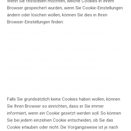
Wenn Sie feststellen möchten, welche Cookies in Ihrem
Browser gespeichert wurden, wenn Sie Cookie-Einstellungen
ändern oder löschen wollen, können Sie dies in Ihren
Browser-Einstellungen finden:
Chrome: Cookies in Chrome löschen, aktivieren und
verwalten
Safari: Verwalten von Cookies und Websitedaten mit Safari
Firefox: Cookies löschen, um Daten zu entfernen, die
Websites auf Ihrem Computer abgelegt haben
Internet Explorer: Löschen und Verwalten von Cookies
Microsoft Edge: Löschen und Verwalten von Cookies
Falls Sie grundsätzlich keine Cookies haben wollen, können
Sie Ihren Browser so einrichten, dass er Sie immer
informiert, wenn ein Cookie gesetzt werden soll. So können
Sie bei jedem einzelnen Cookie entscheiden, ob Sie das
Cookie erlauben oder nicht. Die Vorgangsweise ist je nach