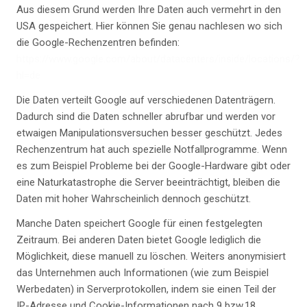
Aus diesem Grund werden Ihre Daten auch vermehrt in den
USA gespeichert. Hier können Sie genau nachlesen wo sich
die Google-Rechenzentren befinden:
https://www.google.com/about/datacenters/inside/locations/?
hl=de
Die Daten verteilt Google auf verschiedenen Datenträgern.
Dadurch sind die Daten schneller abrufbar und werden vor
etwaigen Manipulationsversuchen besser geschützt. Jedes
Rechenzentrum hat auch spezielle Notfallprogramme. Wenn
es zum Beispiel Probleme bei der Google-Hardware gibt oder
eine Naturkatastrophe die Server beeinträchtigt, bleiben die
Daten mit hoher Wahrscheinlich dennoch geschützt.
Manche Daten speichert Google für einen festgelegten
Zeitraum. Bei anderen Daten bietet Google lediglich die
Möglichkeit, diese manuell zu löschen. Weiters anonymisiert
das Unternehmen auch Informationen (wie zum Beispiel
Werbedaten) in Serverprotokollen, indem sie einen Teil der
IP-Adresse und Cookie-Informationen nach 9 bzw.18