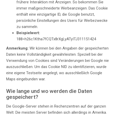
frühere Interaktion mit Anzeigen. So bekommen Sie
immer maßgeschneiderte Werbeanzeigen. Das Cookie
enthält eine einzigartige ID, die Google benutzt,
persönliche Einstellungen des Users für Werbezwecke
zu sammeln.
Beispielwert:
188=h26c1Ktha7fCQTx8rXgLyATyITJ311151424
Anmerkung:
Wir können bei den Angaben der gespeicherten
Daten keine Vollständigkeit gewährleisten. Speziell bei der
Verwendung von Cookies sind Veränderungen bei Google nie
auszuschließen. Um das Cookie NID zu identifizieren, wurde
eine eigene Testseite angelegt, wo ausschließlich Google
Maps eingebunden war.
Wie lange und wo werden die Daten
gespeichert?
Die Google-Server stehen in Rechenzentren auf der ganzen
Welt. Die meisten Server befinden sich allerdings in Amerika.