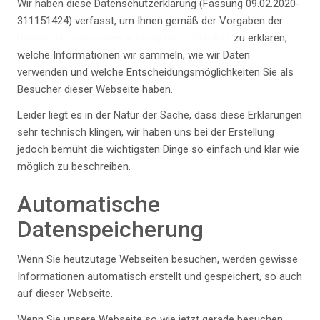
Wir haben diese Datenschutzerklärung (Fassung 09.02.2020-
311151424) verfasst, um Ihnen gemäß der Vorgaben der
Datenschutz-Grundverordnung (EU) 2016/679
zu erklären,
welche Informationen wir sammeln, wie wir Daten
verwenden und welche Entscheidungsmöglichkeiten Sie als
Besucher dieser Webseite haben.
Leider liegt es in der Natur der Sache, dass diese Erklärungen
sehr technisch klingen, wir haben uns bei der Erstellung
jedoch bemüht die wichtigsten Dinge so einfach und klar wie
möglich zu beschreiben.
Automatische
Datenspeicherung
Wenn Sie heutzutage Webseiten besuchen, werden gewisse
Informationen automatisch erstellt und gespeichert, so auch
auf dieser Webseite.
Wenn Sie unsere Webseite so wie jetzt gerade besuchen,