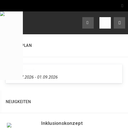
TERMINPLAN
Sommerferien
20.07.2026
-
01.09.2026
NEUIGKEITEN
Inklusionskonzept