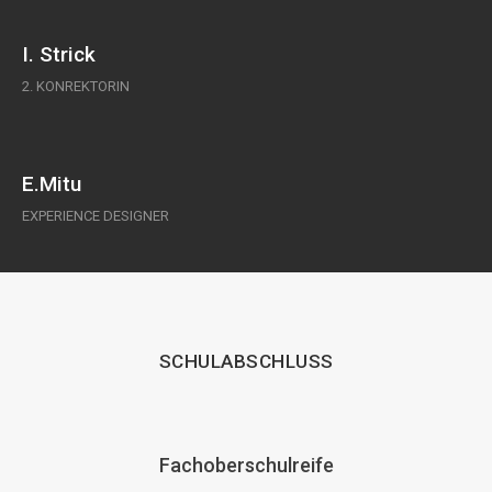
I. Strick
2. KONREKTORIN
E.Mitu
EXPERIENCE DESIGNER
SCHULABSCHLUSS
Fachoberschulreife