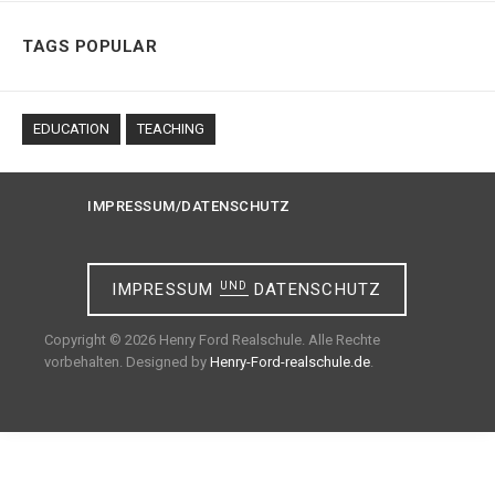
TAGS POPULAR
EDUCATION
TEACHING
IMPRESSUM/DATENSCHUTZ
IMPRESSUM
UND
DATENSCHUTZ
Copyright © 2026 Henry Ford Realschule. Alle Rechte
vorbehalten. Designed by
Henry-Ford-realschule.de
.