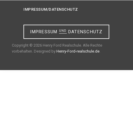
IMPRESSUM/DATENSCHUTZ
IMPRESSUM
UND
DATENSCHUTZ
Copyright © 2026 Henry Ford Realschule. Alle Rechte
vorbehalten. Designed by
Henry-Ford-realschule.de
.