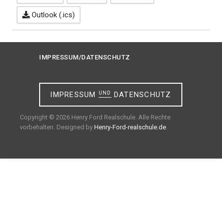
Outlook (.ics)
IMPRESSUM/DATENSCHUTZ
IMPRESSUM
UND
DATENSCHUTZ
Copyright © 2026 Henry Ford Realschule. Alle Rechte
vorbehalten. Designed by
Henry-Ford-realschule.de
.