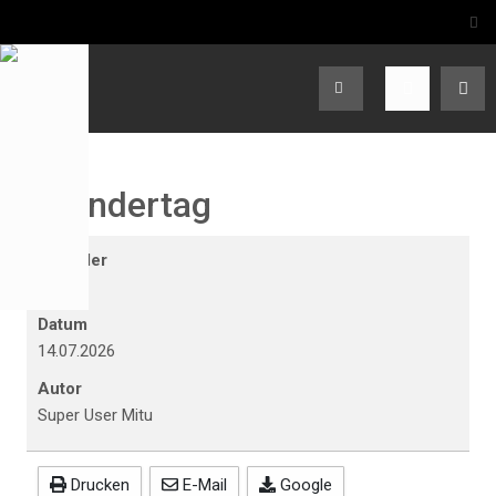
Wandertag
Kalender
Schule
Datum
14.07.2026
Autor
Super User Mitu
Drucken
E-Mail
Google