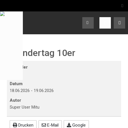
Wandertag 10er
Kalender
Schule
Datum
18.06.2026
-
19.06.2026
Autor
Super User Mitu
Drucken
E-Mail
Google