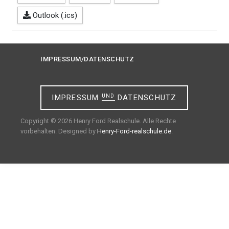
Outlook (.ics)
IMPRESSUM/DATENSCHUTZ
IMPRESSUM
UND
DATENSCHUTZ
Copyright © 2026 Henry Ford Realschule. Alle Rechte
vorbehalten. Designed by
Henry-Ford-realschule.de
.